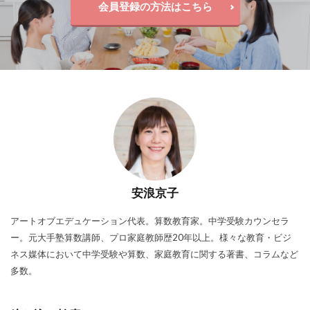
会員登録の方法はこちら
安浪京子
アートオブエデュケーション代表。算数教育家。中学受験カウンセラ
ー。元大手塾算数講師、プロ家庭教師歴20年以上。様々な教育・ビジ
ネス媒体において中学受験や算数、家庭教育に関する著書、コラムなど
多数。