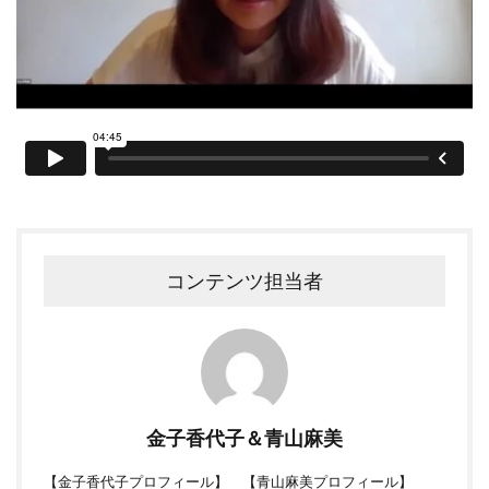
コンテンツ担当者
金子香代子＆青山麻美
【
金子香代子プロフィール
】 【
青山麻美プロフィール
】